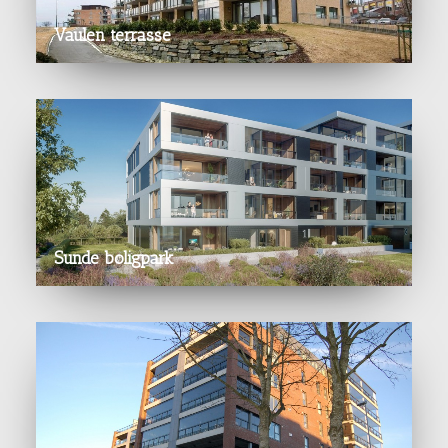
Vaulen terrasse
Sunde boligpark