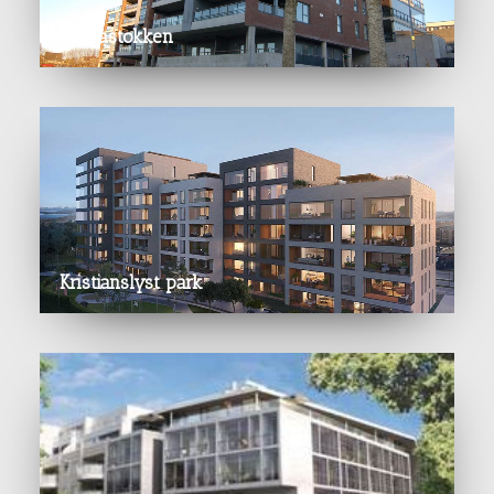
Madlastokken
Kristianslyst park